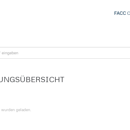
FACC
C
UNGSÜBERSICHT
e wurden geladen.