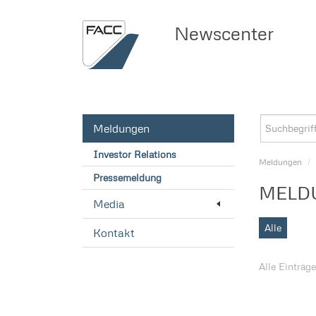
Newscenter
Meldungen
Investor Relations
Meldungen
/
Pressemeldung
MELD
Media
Alle
Kontakt
Alle Einträg