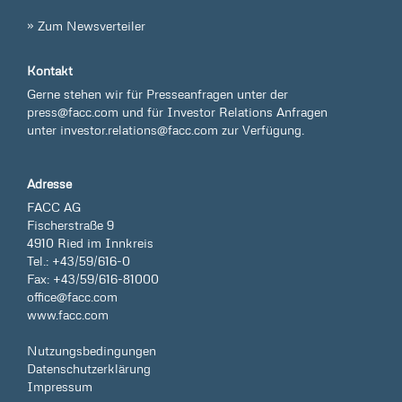
» Zum Newsverteiler
Kontakt
Gerne stehen wir für Presseanfragen unter der
press@facc.com
und für Investor Relations Anfragen
unter
investor.relations@facc.com
zur Verfügung.
Adresse
FACC AG
Fischerstraße 9
4910 Ried im Innkreis
Tel.: +43/59/616-0
Fax: +43/59/616-81000
office@facc.com
www.facc.com
Nutzungsbedingungen
Datenschutzerklärung
Impressum