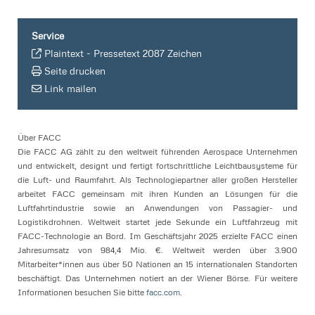
Service
Plaintext
-
Pressetext 2087 Zeichen
Seite drucken
Link mailen
Über FACC
Die FACC AG zählt zu den weltweit führenden Aerospace Unternehmen
und entwickelt, designt und fertigt fortschrittliche Leichtbausysteme für
die Luft- und Raumfahrt. Als Technologiepartner aller großen Hersteller
arbeitet FACC gemeinsam mit ihren Kunden an Lösungen für die
Luftfahrtindustrie sowie an Anwendungen von Passagier- und
Logistikdrohnen. Weltweit startet jede Sekunde ein Luftfahrzeug mit
FACC-Technologie an Bord. Im Geschäftsjahr 2025 erzielte FACC einen
Jahresumsatz von 984,4 Mio. €. Weltweit werden über 3.900
Mitarbeiter*innen aus über 50 Nationen an 15 internationalen Standorten
beschäftigt. Das Unternehmen notiert an der Wiener Börse. Für weitere
Informationen besuchen Sie bitte
facc.com
.