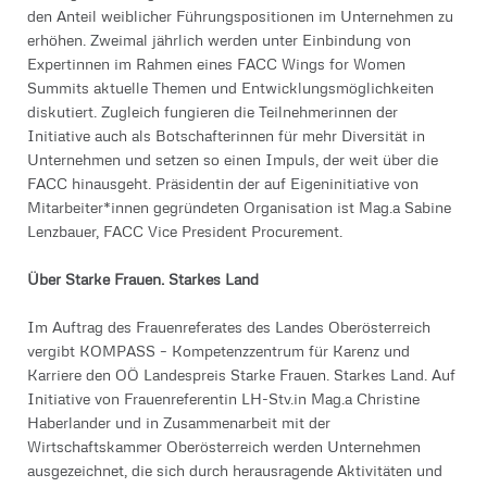
den Anteil weiblicher Führungspositionen im Unternehmen zu
erhöhen. Zweimal jährlich werden unter Einbindung von
Expertinnen im Rahmen eines FACC Wings for Women
Summits aktuelle Themen und Entwicklungsmöglichkeiten
diskutiert. Zugleich fungieren die Teilnehmerinnen der
Initiative auch als Botschafterinnen für mehr Diversität in
Unternehmen und setzen so einen Impuls, der weit über die
FACC hinausgeht. Präsidentin der auf Eigeninitiative von
Mitarbeiter*innen gegründeten Organisation ist Mag.a Sabine
Lenzbauer, FACC Vice President Procurement.
Über Starke Frauen. Starkes Land
Im Auftrag des Frauenreferates des Landes Oberösterreich
vergibt KOMPASS – Kompetenzzentrum für Karenz und
Karriere den OÖ Landespreis Starke Frauen. Starkes Land. Auf
Initiative von Frauenreferentin LH-Stv.in Mag.a Christine
Haberlander und in Zusammenarbeit mit der
Wirtschaftskammer Oberösterreich werden Unternehmen
ausgezeichnet, die sich durch herausragende Aktivitäten und