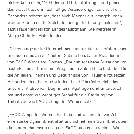
bieten Austausch, Vorbilder und Unterstützung – und genau
das braucht es, um nachhaltige Veränderungen zu erreichen.
Besonders schätze ich, dass auch Männer aktiv eingebunden
werden – denn echte Gleichstellung gelingt nur gemeinsam“,
sagt Frauenlandesrätin Landeshauptmann-Stellvertreterin
Mag.a Christine Haberlander.
„Divers aufgestellte Unternehmen sind resilienter, erfolgreicher
und auch innovativer,“ betont Sabine Lenzbauer, Präsidentin
von FACC Wings for Women. „Die nun erhaltene Auszeichnung
bestärkt uns auf unserem Weg, uns in Zukunft noch stärker für
die Anliegen, Themen und Bedürfnisse von Frauen einzusetzen.
Besonders dankbar sind wir dem Land Oberösterreich, das
unsere Initiative von Beginn an mitgetragen und unterstützt
hat und damit ein wichtiges Signal für die Stärkung von
Initiativen wie FACC Wings for Women setzt.“
„FACC Wings for Women hat in beeindruckend kurzer Zeit
eine starke Dynamik entfaltet und schnell eine Strahlkraft über
die Unternehmensgrenzen der FACC hinaus entwickelt. Wir