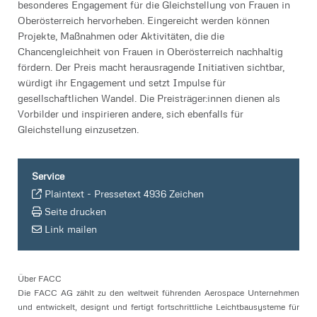
besonderes Engagement für die Gleichstellung von Frauen in
Oberösterreich hervorheben. Eingereicht werden können
Projekte, Maßnahmen oder Aktivitäten, die die
Chancengleichheit von Frauen in Oberösterreich nachhaltig
fördern. Der Preis macht herausragende Initiativen sichtbar,
würdigt ihr Engagement und setzt Impulse für
gesellschaftlichen Wandel. Die Preisträger:innen dienen als
Vorbilder und inspirieren andere, sich ebenfalls für
Gleichstellung einzusetzen.
Service
Plaintext
-
Pressetext 4936 Zeichen
Seite drucken
Link mailen
Über FACC
Die FACC AG zählt zu den weltweit führenden Aerospace Unternehmen
und entwickelt, designt und fertigt fortschrittliche Leichtbausysteme für