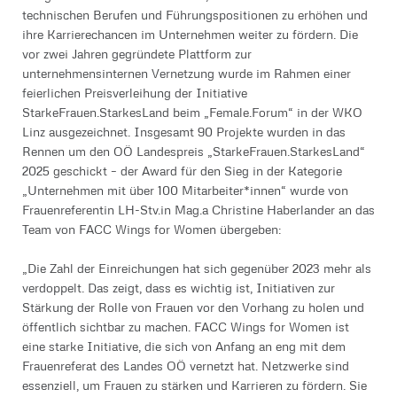
technischen Berufen und Führungspositionen zu erhöhen und
ihre Karrierechancen im Unternehmen weiter zu fördern. Die
vor zwei Jahren gegründete Plattform zur
unternehmensinternen Vernetzung wurde im Rahmen einer
feierlichen Preisverleihung der Initiative
StarkeFrauen.StarkesLand beim „Female.Forum“ in der WKO
Linz ausgezeichnet. Insgesamt 90 Projekte wurden in das
Rennen um den OÖ Landespreis „StarkeFrauen.StarkesLand“
2025 geschickt – der Award für den Sieg in der Kategorie
„Unternehmen mit über 100 Mitarbeiter*innen“ wurde von
Frauenreferentin LH-Stv.in Mag.a Christine Haberlander an das
Team von FACC Wings for Women übergeben:
„Die Zahl der Einreichungen hat sich gegenüber 2023 mehr als
verdoppelt. Das zeigt, dass es wichtig ist, Initiativen zur
Stärkung der Rolle von Frauen vor den Vorhang zu holen und
öffentlich sichtbar zu machen. FACC Wings for Women ist
eine starke Initiative, die sich von Anfang an eng mit dem
Frauenreferat des Landes OÖ vernetzt hat. Netzwerke sind
essenziell, um Frauen zu stärken und Karrieren zu fördern. Sie