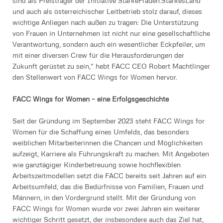
sind als Preisträger der Initiative StarkeFrauen.StarkesLand
und auch als österreichischer Leitbetrieb stolz darauf, dieses
wichtige Anliegen nach außen zu tragen: Die Unterstützung
von Frauen in Unternehmen ist nicht nur eine gesellschaftliche
Verantwortung, sondern auch ein wesentlicher Eckpfeiler, um
mit einer diversen Crew für die Herausforderungen der
Zukunft gerüstet zu sein,“ hebt FACC CEO Robert Machtlinger
den Stellenwert von FACC Wings for Women hervor.
FACC Wings for Women – eine Erfolgsgeschichte
Seit der Gründung im September 2023 steht FACC Wings for
Women für die Schaffung eines Umfelds, das besonders
weiblichen Mitarbeiterinnen die Chancen und Möglichkeiten
aufzeigt, Karriere als Führungskraft zu machen. Mit Angeboten
wie ganztägiger Kinderbetreuung sowie hochflexiblen
Arbeitszeitmodellen setzt die FACC bereits seit Jahren auf ein
Arbeitsumfeld, das die Bedürfnisse von Familien, Frauen und
Männern, in den Vordergrund stellt. Mit der Gründung von
FACC Wings for Women wurde vor zwei Jahren ein weiterer
wichtiger Schritt gesetzt, der insbesondere auch das Ziel hat,