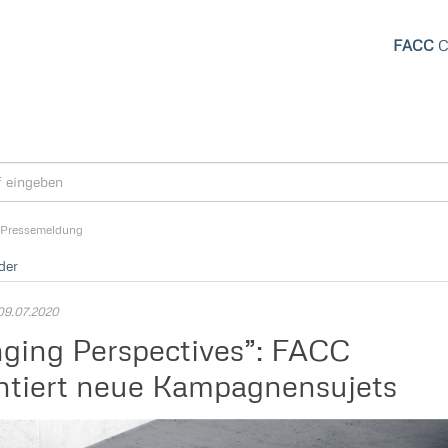
FACC
C
Pressemeldung
der
09.07.2020
ging Perspectives”: FACC
ntiert neue Kampagnensujets