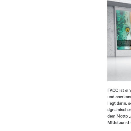
FACC ist ein
und anerkann
liegt darin, 
dynamischen 
dem Motto „
Mittelpunkt 