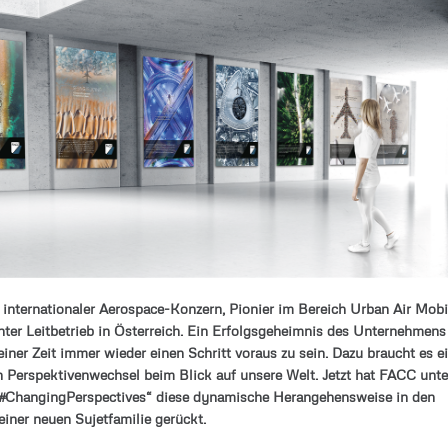
 internationaler Aerospace-Konzern, Pionier im Bereich Urban Air Mobi
ter Leitbetrieb in Österreich. Ein Erfolgsgeheimnis des Unternehmens
seiner Zeit immer wieder einen Schritt voraus zu sein. Dazu braucht es e
Perspektivenwechsel beim Blick auf unsere Welt. Jetzt hat FACC unte
#ChangingPerspectives“ diese dynamische Herangehensweise in den
einer neuen Sujetfamilie gerückt.